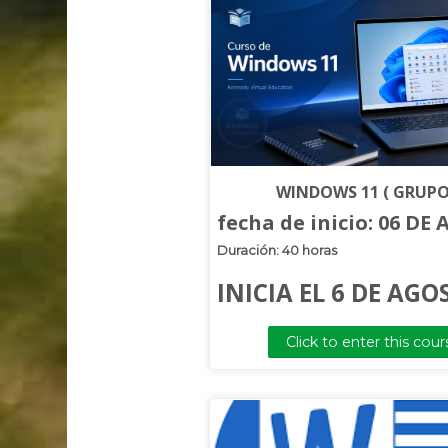
WINDOWS 11 ( GRUPO
fecha de inicio: 06 DE
Duración: 40 horas
INICIA EL 6 DE AGO
Click to enter this cour