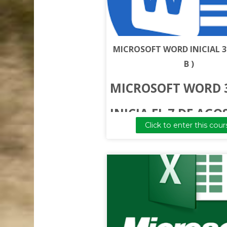
MICROSOFT WORD INICIAL 3
B )
MICROSOFT WORD 
INICIA EL 7 DE AGO
Click to enter this cour