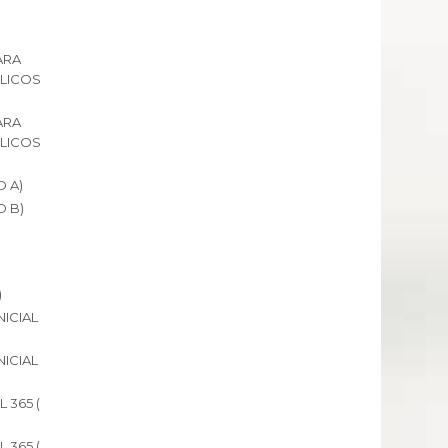
ARA
LICOS
ARA
LICOS
O A)
O B)
)
)
ICIAL
ICIAL
 365 (
 365 (