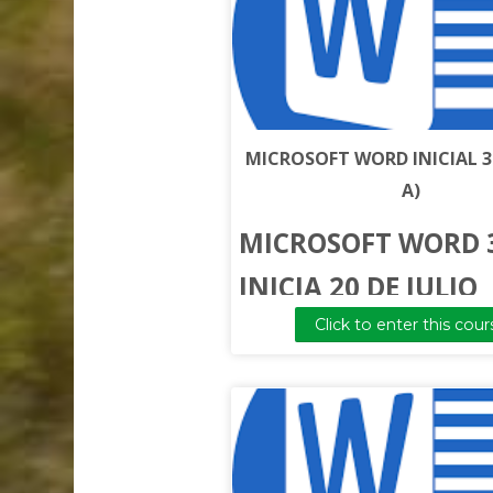
MICROSOFT WORD INICIAL 3
A)
MICROSOFT WORD 
INICIA 20 DE JULIO
Click to enter this cour