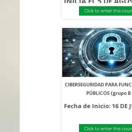
INICIA EL 5 DE AGO
Click to enter this cour
CIBERSEGURIDAD PARA FUN
PÚBLICOS (grupo B 
Fecha de Inicio: 16 DE 
Click to enter this cour