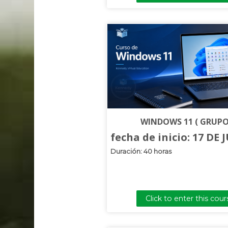
WINDOWS 11 ( GRUPO
fecha de inicio: 17 DE 
Duración: 40 horas
Click to enter this cour