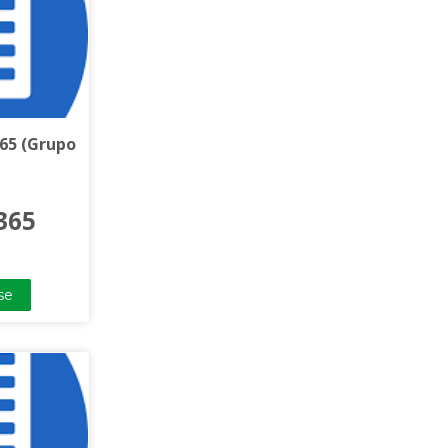
65 (Grupo
365
se