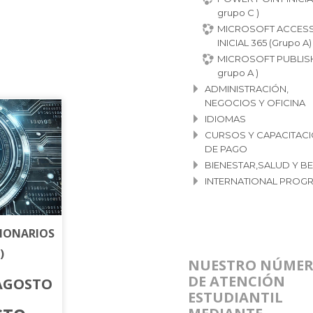
grupo C )
MICROSOFT ACCES
INICIAL 365 (Grupo A)
MICROSOFT PUBLISH
grupo A )
ADMINISTRACIÓN,
NEGOCIOS Y OFICINA
IDIOMAS
CURSOS Y CAPACITAC
DE PAGO
BIENESTAR,SALUD Y B
INTERNATIONAL PROG
CIONARIOS
)
NUESTRO NÚME
DE ATENCIÓN
E AGOSTO
ESTUDIANTIL