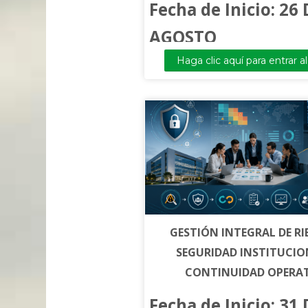
Fecha de Inicio: 26 
AGOSTO
Haga clic aquí para entrar a
GESTIÓN INTEGRAL DE RI
SEGURIDAD INSTITUCIO
CONTINUIDAD OPERA
Fecha de Inicio: 31 