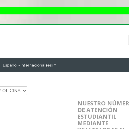
ESTIMADO
Español - Internacional ‎(es)‎
NUESTRO NÚME
DE ATENCIÓN
ESTUDIANTIL
MEDIANTE