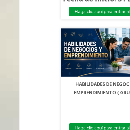
AGOSTO.
Haga clic aquí para entrar a
HABILIDADES DE NEGOC
EMPRENDIMIENTO ( GRU
Haga clic aquí para entrar a