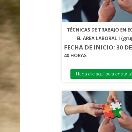
TÉCNICAS DE TRABAJO EN E
EL ÁREA LABORAL I (gru
FECHA DE INICIO: 30 D
40 HORAS
Haga clic aquí para entrar a