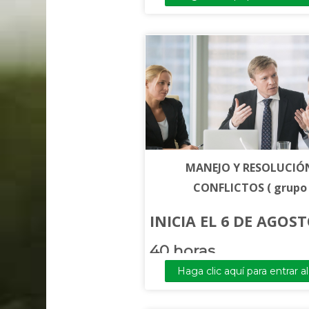
MANEJO Y RESOLUCIÓ
CONFLICTOS ( grupo
INICIA EL 6 DE AGOS
40 horas
Haga clic aquí para entrar a